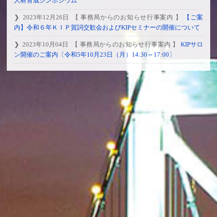
人材育成シンポジウム
2023年12月26日
【 事務局からのお知らせ行事案内 】
【ご案
内】令和６年ＫＩＰ賀詞交歓会およびKIPセミナーの開催について
2023年10月04日
【 事務局からのお知らせ行事案内 】
KIPサロ
ン開催のご案内〔令和5年10月23日（月）14:30～17:00〕