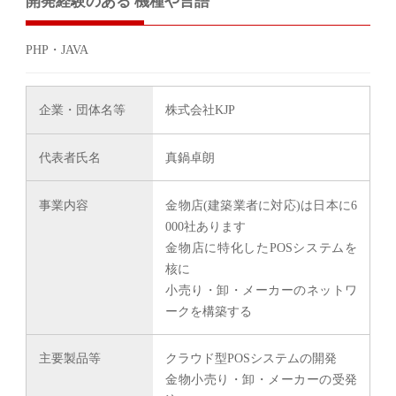
開発経験のある 機種や言語
PHP・JAVA
企業・団体名等
株式会社KJP
代表者氏名
真鍋卓朗
事業内容
金物店(建築業者に対応)は日本に6
000社あります
金物店に特化したPOSシステムを
核に
小売り・卸・メーカーのネットワ
ークを構築する
主要製品等
クラウド型POSシステムの開発
金物小売り・卸・メーカーの受発