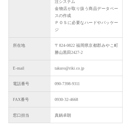
注システム
金物店が取り扱う商品データベー
スの作成
ＰＯＳに必要なハードやパッケー
ジ
所在地
〒824-0822 福岡県京都郡みやこ町
勝山黒田2427-2
E-mail
takuro@riki.co.jp
電話番号
090-7398-9311
FAX番号
0930-32-4668
窓口担当
真鍋卓朗