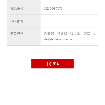
電話番号
092-686-7373
FAX番号
窓口担当
営業部 営業課 佐々木 啓二 s
ales@scsk-kyushu.co.jp
戻る