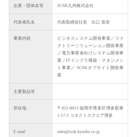
企業・団体名等
SCSK九州株式会社
代表者氏名
代表取締役社長 出口 喜崇
事業内容
ビジネスシステム開発事業／ファ
クトリーソリューション開発事業
／電力事業者向けシステム開発事
業／ITインフラ構築・マネジメン
ト事業／ SCSKオフサイト開発事
業
主要製品等
所在地
〒812-0013 福岡市博多区博多駅東
1-17-1 コネクトスクエア博多
E-mail
sales@scsk-kyushu.co.jp