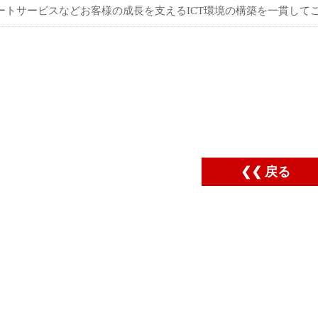
ートサービスなどお客様の成長を支えるICT環境の構築を一貫して
戻る