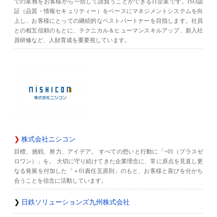
での業務をお客様から一括して請負うことができるIT企業です。ISO認
証（品質・情報セキュリティー）をベースにマネジメントシステムを向
上し、お客様にとっての継続的なベストパートナーを目指します。社員
との相互信頼のもとに、テクニカル＆ヒューマンスキルアップ、新入社
員研修など、人財育成を重要視しています。
株式会社ニシコン
目標、挑戦、努力、アイデア。 すべての想いと行動に「+01（プラスゼ
ロワン）」を。 大切に守り続けてきた企業理念に、常に原点を見直し更
なる発展を付加した「＋01責任五原則」のもと、お客様と喜びを分かち
合うことを信念に活動しています。
日鉄ソリューションズ九州株式会社