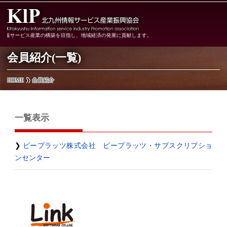
情報サービス産業の構築を目指し、地域経済の発展に貢献します。
会員紹介(一覧)
HOME
会員紹介
一覧表示
ビープラッツ株式会社 ビープラッツ・サブスクリプショ
ンセンター