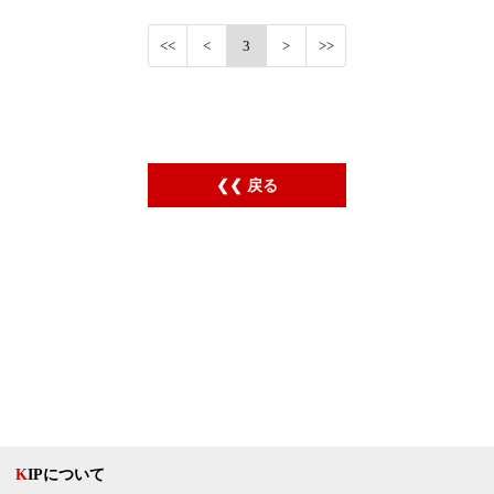
3
戻る
KIPについて